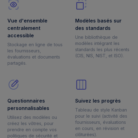
Ceeyu features
Vue d'ensemble
Modèles basés sur
centralement
des standards
accessible
Une bibliothèque de
modèles intégrant les
Stockage en ligne de tous
standards les plus récents
les fournisseurs,
(CIS, NIS, NIST, et ISO).
évaluations et documents
partagés.
Questionnaires
Suivez les progrès
personnalisables
Tableau de style Kanban
pour le suivi (activité des
Utilisez des modèles ou
fournisseurs, évaluations
créez les vôtres, pour
en cours, en révision et
prendre en compte vos
clôturées).
politiques de sécurité et