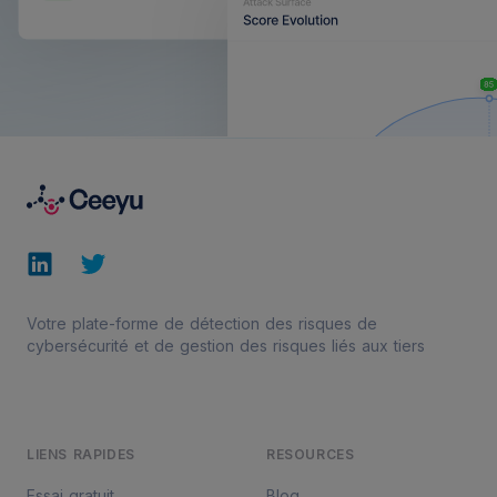
Footer
LinkedIn
Twitter
Votre plate-forme de détection des risques de
cybersécurité et de gestion des risques liés aux tiers
LIENS RAPIDES
RESOURCES
Essai gratuit
Blog